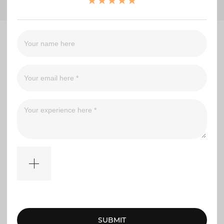
No comments
SUBMIT