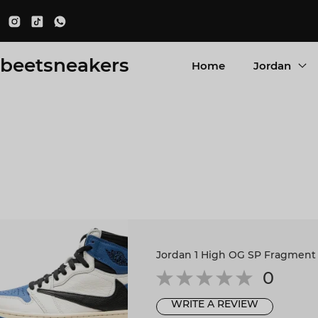
beetsneakers
Home
Jordan
Jordan 1 High OG SP Fragment x
0
WRITE A REVIEW