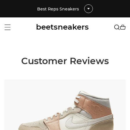
Best Reps Sneakers
beetsneakers
Customer Reviews