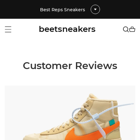
Best Reps Sneakers
beetsneakers
Customer Reviews