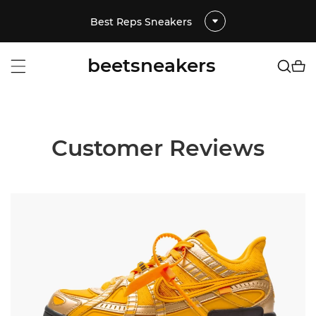
Best Reps Sneakers
beetsneakers
Customer Reviews