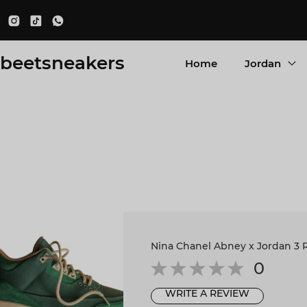
beetsneakers
Home
Jordan
Nina Chanel Abney x Jordan 3 R
0
WRITE A REVIEW