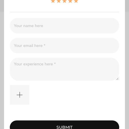
No comments
SUBMIT