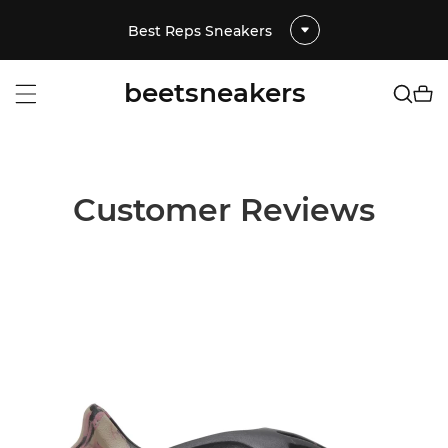
Best Reps Sneakers
beetsneakers
Customer Reviews