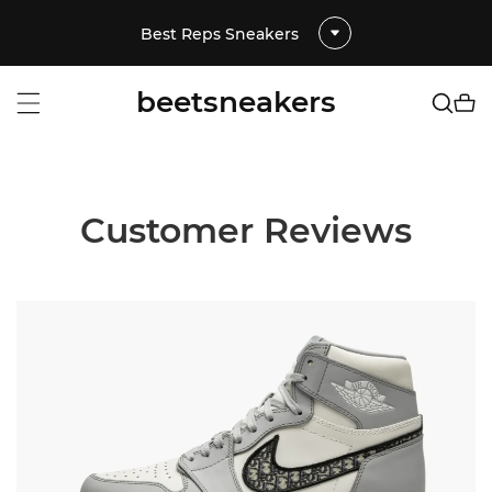
Best Reps Sneakers
beetsneakers
Customer Reviews