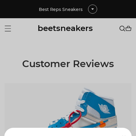
Best Reps Sneakers
beetsneakers
Customer Reviews